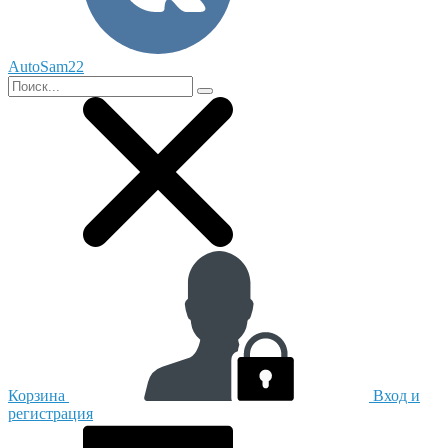
AutoSam22
Корзина
Вход и
регистрация