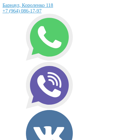
Барнаул, Короленко 118
+7 (964) 086-17-97