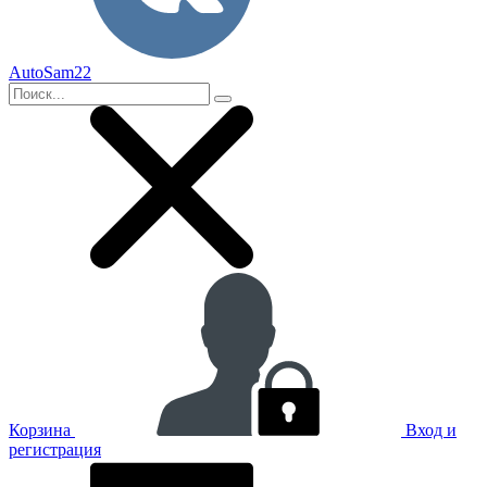
AutoSam22
Корзина
Вход и
регистрация