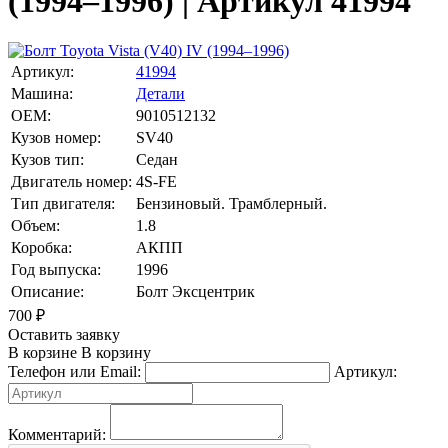
(1994–1996) | Артикул 41994
Артикул:
41994
Машина:
Детали
OEM:
9010512132
Кузов номер:
SV40
Кузов тип:
Седан
Двигатель номер:
4S-FE
Тип двигателя:
Бензиновый. Трамблерный.
Объем:
1.8
Коробка:
АКПП
Год выпуска:
1996
Описание:
Болт Эксцентрик
700
₽
Оставить заявку
В корзине
В корзину
Телефон или Email:
Артикул:
Комментарий: