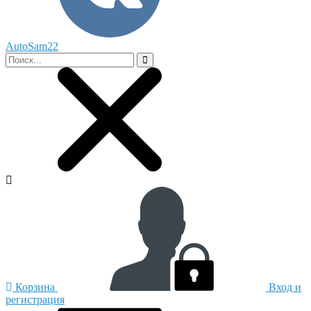
AutoSam22
Корзина
Вход и
регистрация