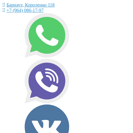
Барнаул, Короленко 118
+7 (964) 086-17-97