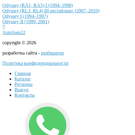
Odyssey (RA1, RA5) I (1994–1998)
Odyssey (RL3, RL4) III рестайлинг (2007–2010)
Odyssey I (1994–1997)
Odyssey II (1999–2001)
AutoSam22
copyright © 2026
разработка сайта -
разбиратор
Политика конфиденциальности
Главная
Каталог
Регионы
Выкуп
Контакты