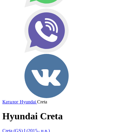
Каталог
Hyundai
Creta
Hyundai Creta
Creta (GS) I (2015– н.в.)