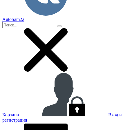
AutoSam22
Корзина
Вход и
регистрация