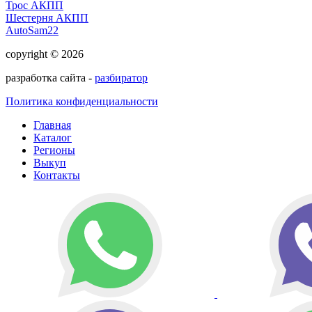
Трос АКПП
Шестерня АКПП
AutoSam22
copyright © 2026
разработка сайта -
разбиратор
Политика конфиденциальности
Главная
Каталог
Регионы
Выкуп
Контакты