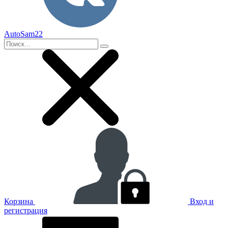
AutoSam22
Корзина
Вход и
регистрация