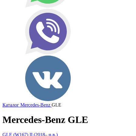
Каталог
Mercedes-Benz
GLE
Mercedes-Benz GLE
GLE (W167) II (2018– н.в.)