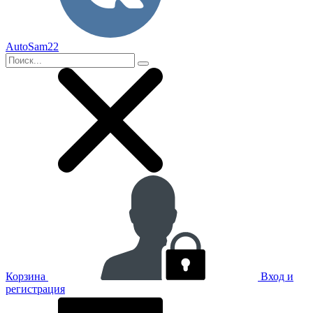
AutoSam22
Корзина
Вход и
регистрация