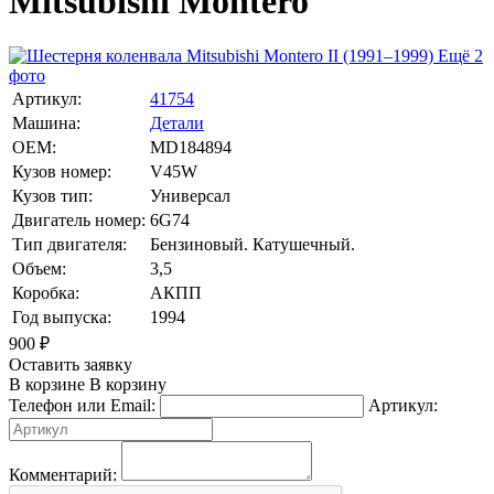
Mitsubishi Montero
Ещё 2
фото
Артикул:
41754
Машина:
Детали
OEM:
MD184894
Кузов номер:
V45W
Кузов тип:
Универсал
Двигатель номер:
6G74
Тип двигателя:
Бензиновый. Катушечный.
Объем:
3,5
Коробка:
АКПП
Год выпуска:
1994
900
₽
Оставить заявку
В корзине
В корзину
Телефон или Email:
Артикул:
Комментарий: