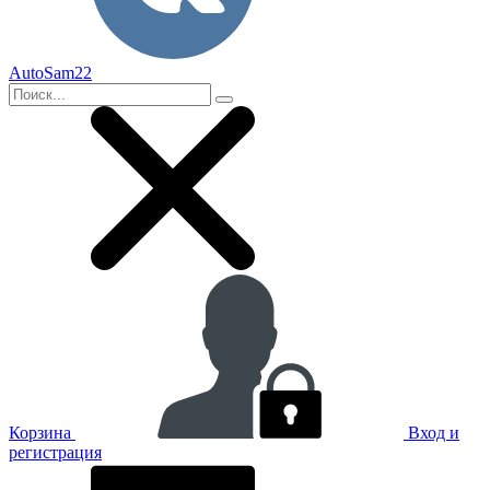
AutoSam22
Корзина
Вход и
регистрация