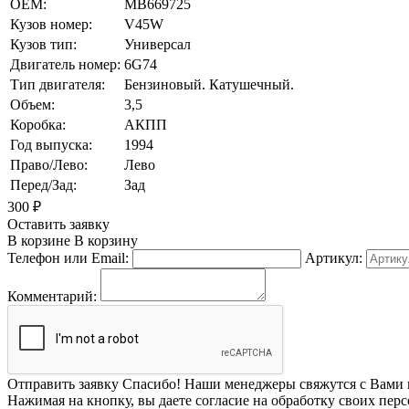
OEM:
MB669725
Кузов номер:
V45W
Кузов тип:
Универсал
Двигатель номер:
6G74
Тип двигателя:
Бензиновый. Катушечный.
Объем:
3,5
Коробка:
АКПП
Год выпуска:
1994
Право/Лево:
Лево
Перед/Зад:
Зад
300
₽
Оставить заявку
В корзине
В корзину
Телефон или Email:
Артикул:
Комментарий:
Отправить заявку
Спасибо! Наши менеджеры свяжутся с Вами 
Нажимая на кнопку, вы даете согласие на обработку своих пер