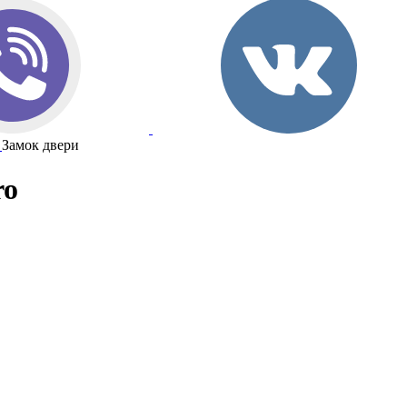
Замок двери
ro