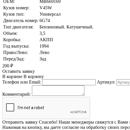
OEM:
MB669169
Кузов номер:
V45W
Кузов тип:
Универсал
Двигатель номер:
6G74
Тип двигателя:
Бензиновый. Катушечный.
Объем:
3,5
Коробка:
АКПП
Год выпуска:
1994
Право/Лево:
Лево
Перед/Зад:
Зад
200
₽
Оставить заявку
В корзине
В корзину
Телефон или Email:
Артикул:
Комментарий:
Отправить заявку
Спасибо! Наши менеджеры свяжутся с Вами 
Нажимая на кнопку, вы даете согласие на обработку своих пер