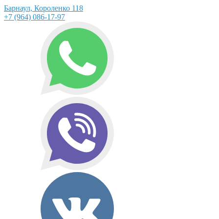
Барнаул, Короленко 118
+7 (964) 086-17-97