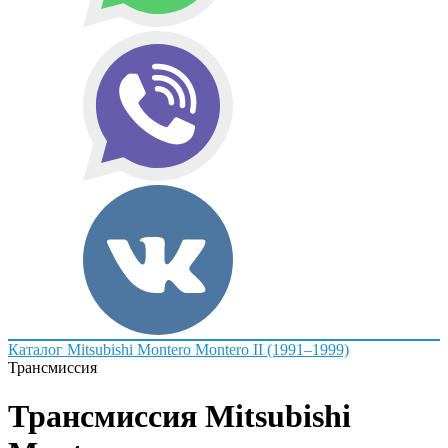
Каталог
Mitsubishi
Montero
Montero II (1991–1999)
Трансмиссия
Трансмиссия Mitsubishi