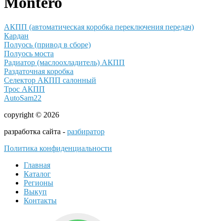
Montero
АКПП (автоматическая коробка переключения передач)
Кардан
Полуось (привод в сборе)
Полуось моста
Радиатор (маслоохладитель) АКПП
Раздаточная коробка
Селектор АКПП салонный
Трос АКПП
AutoSam22
copyright © 2026
разработка сайта -
разбиратор
Политика конфиденциальности
Главная
Каталог
Регионы
Выкуп
Контакты