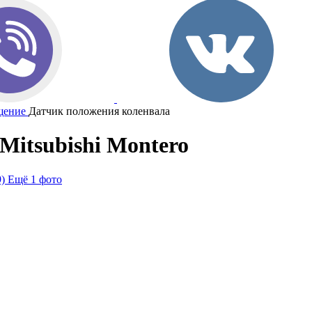
щение
Датчик положения коленвала
Mitsubishi Montero
Ещё 1 фото