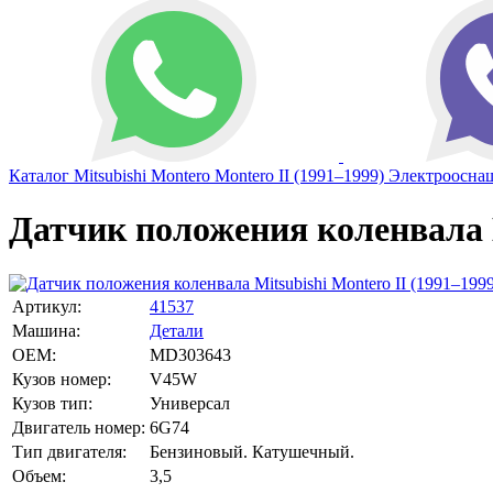
Каталог
Mitsubishi
Montero
Montero II (1991–1999)
Электроосна
Датчик положения коленвала 
Артикул:
41537
Машина:
Детали
OEM:
MD303643
Кузов номер:
V45W
Кузов тип:
Универсал
Двигатель номер:
6G74
Тип двигателя:
Бензиновый. Катушечный.
Объем:
3,5