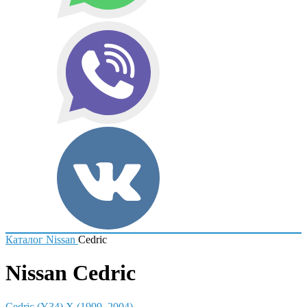
Каталог
Nissan
Cedric
Nissan Cedric
Cedric (Y34) X (1999–2004)