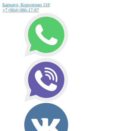
Барнаул, Короленко 118
+7 (964) 086-17-97