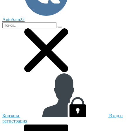
AutoSam22
Корзина
Вход и
регистрация