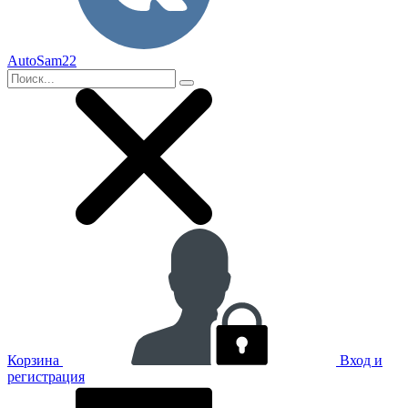
AutoSam22
Корзина
Вход и
регистрация