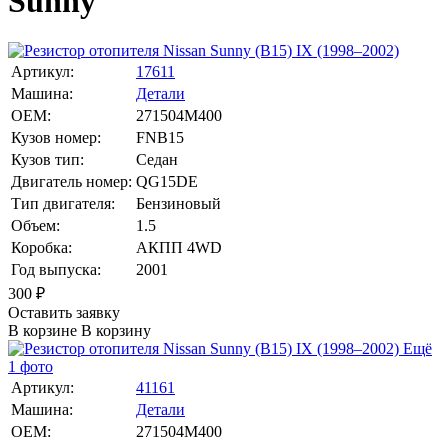
Sunny
Артикул:
17611
Машина:
Детали
OEM:
271504M400
Кузов номер:
FNB15
Кузов тип:
Седан
Двигатель номер:
QG15DE
Тип двигателя:
Бензиновый
Объем:
1.5
Коробка:
АКПП 4WD
Год выпуска:
2001
300
₽
Оставить заявку
В корзине
В корзину
Ещё
1 фото
Артикул:
41161
Машина:
Детали
OEM:
271504M400