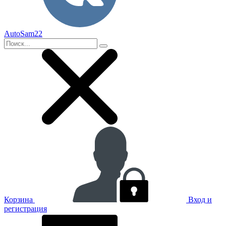
AutoSam22
Корзина
Вход и
регистрация