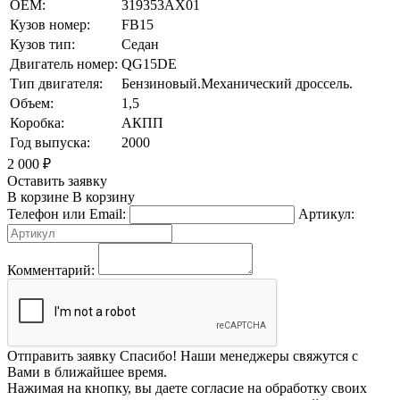
OEM:
319353AX01
Кузов номер:
FB15
Кузов тип:
Седан
Двигатель номер:
QG15DE
Тип двигателя:
Бензиновый.Механический дроссель.
Объем:
1,5
Коробка:
АКПП
Год выпуска:
2000
2 000
₽
Оставить заявку
В корзине
В корзину
Телефон или Email:
Артикул:
Комментарий:
Отправить заявку
Спасибо! Наши менеджеры свяжутся с
Вами в ближайшее время.
Нажимая на кнопку, вы даете согласие на обработку своих