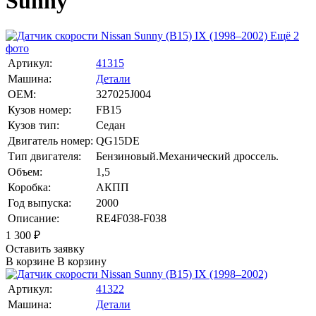
Sunny
Ещё 2
фото
Артикул:
41315
Машина:
Детали
OEM:
327025J004
Кузов номер:
FB15
Кузов тип:
Седан
Двигатель номер:
QG15DE
Тип двигателя:
Бензиновый.Механический дроссель.
Объем:
1,5
Коробка:
АКПП
Год выпуска:
2000
Описание:
RE4F038-F038
1 300
₽
Оставить заявку
В корзине
В корзину
Артикул:
41322
Машина:
Детали