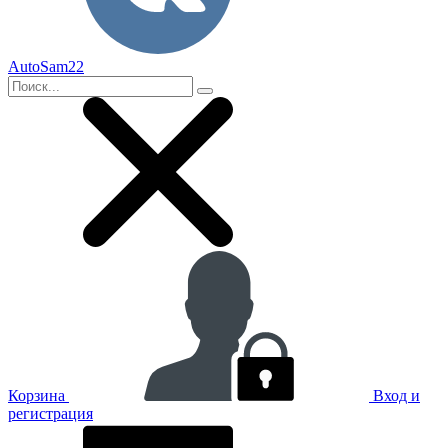
AutoSam22
Корзина
Вход и
регистрация