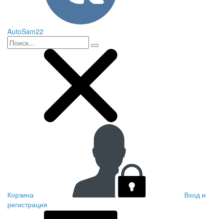
AutoSam22
Корзина
Вход и
регистрация