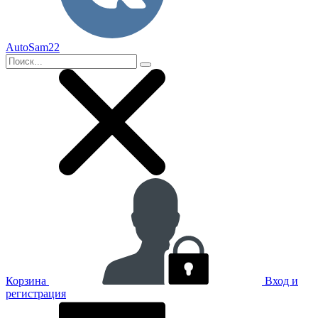
AutoSam22
Корзина
Вход и
регистрация