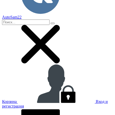
AutoSam22
Корзина
Вход и
регистрация