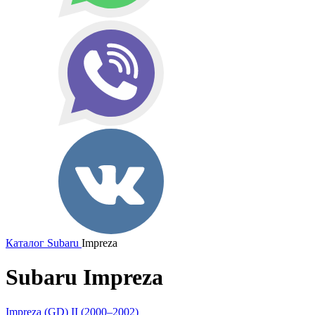
Каталог
Subaru
Impreza
Subaru Impreza
Impreza (GD) II (2000–2002)