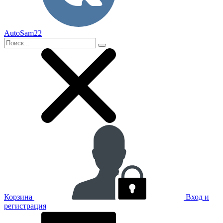
AutoSam22
Корзина
Вход и
регистрация