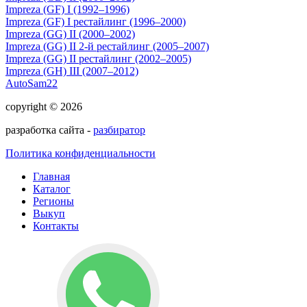
Impreza (GF) I (1992–1996)
Impreza (GF) I рестайлинг (1996–2000)
Impreza (GG) II (2000–2002)
Impreza (GG) II 2-й рестайлинг (2005–2007)
Impreza (GG) II рестайлинг (2002–2005)
Impreza (GH) III (2007–2012)
AutoSam22
copyright © 2026
разработка сайта -
разбиратор
Политика конфиденциальности
Главная
Каталог
Регионы
Выкуп
Контакты