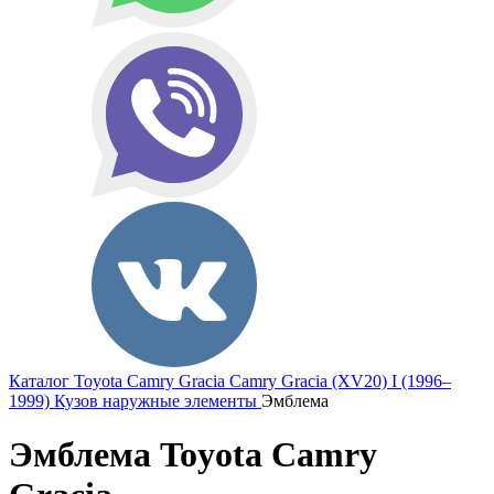
Каталог
Toyota
Camry Gracia
Camry Gracia (XV20) I (1996–
1999)
Кузов наружные элементы
Эмблема
Эмблема Toyota Camry