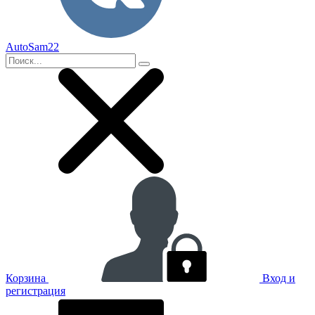
AutoSam22
Корзина
Вход и
регистрация