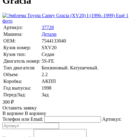
Gracia
Ещё 1
фото
Артикул:
37728
Машина:
Детали
OEM:
7544133040
Кузов номер:
SXV20
Кузов тип:
Седан
Двигатель номер:
5S-FE
Тип двигателя:
Бензиновый. Катушечный.
Объем:
2.2
Коробка:
АКПП
Год выпуска:
1998
Перед/Зад:
Зад
300
₽
Оставить заявку
В корзине
В корзину
Телефон или Email:
Артикул: