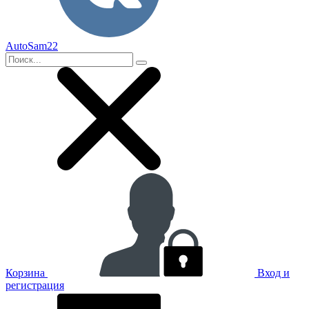
AutoSam22
Корзина
Вход и
регистрация