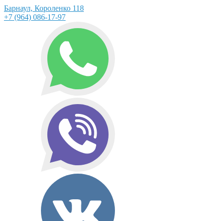
Барнаул, Короленко 118
+7 (964) 086-17-97