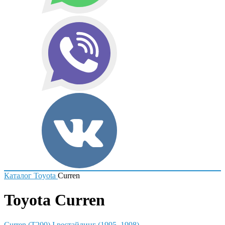
Каталог
Toyota
Curren
Toyota Curren
Curren (T200) I рестайлинг (1995–1998)