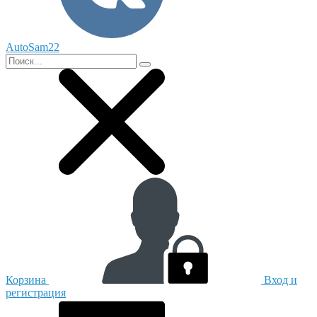
AutoSam22
Корзина
Вход и
регистрация