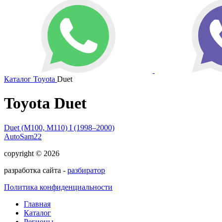
Каталог
Toyota
Duet
Toyota Duet
Duet (M100, M110) I (1998–2000)
AutoSam22
copyright © 2026
разработка сайта -
разбиратор
Политика конфиденциальности
Главная
Каталог
Регионы