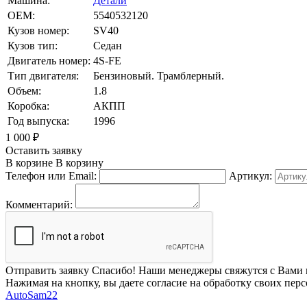
Машина:
Детали
OEM:
5540532120
Кузов номер:
SV40
Кузов тип:
Седан
Двигатель номер:
4S-FE
Тип двигателя:
Бензиновый. Трамблерный.
Объем:
1.8
Коробка:
АКПП
Год выпуска:
1996
1 000
₽
Оставить заявку
В корзине
В корзину
Телефон или Email:
Артикул:
Комментарий:
Отправить заявку
Спасибо! Наши менеджеры свяжутся с Вами 
Нажимая на кнопку, вы даете согласие на обработку своих пер
AutoSam22