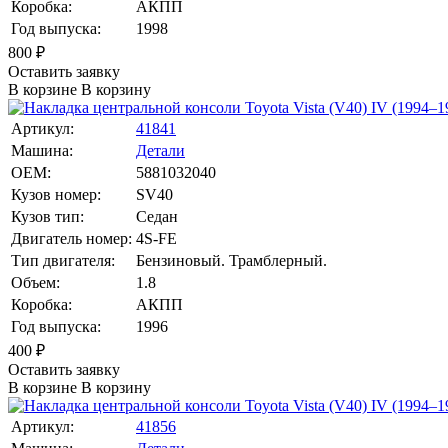
Коробка:
АКПП
Год выпуска:
1998
800
₽
Оставить заявку
В корзине
В корзину
Артикул:
41841
Машина:
Детали
OEM:
5881032040
Кузов номер:
SV40
Кузов тип:
Седан
Двигатель номер:
4S-FE
Тип двигателя:
Бензиновый. Трамблерный.
Объем:
1.8
Коробка:
АКПП
Год выпуска:
1996
400
₽
Оставить заявку
В корзине
В корзину
Артикул:
41856