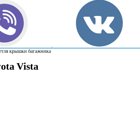
етля крышки багажника
ta Vista