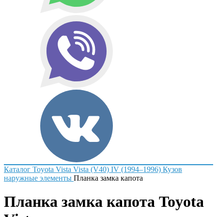
Каталог
Toyota
Vista
Vista (V40) IV (1994–1996)
Кузов
наружные элементы
Планка замка капота
Планка замка капота Toyota