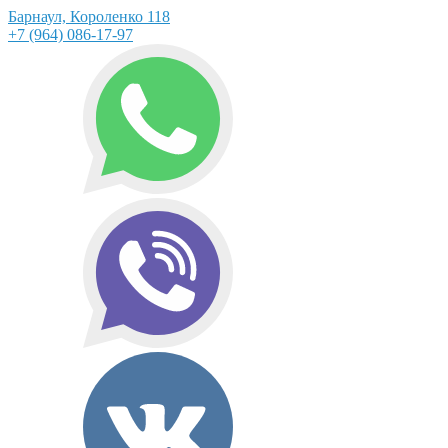
Барнаул, Короленко 118
+7 (964) 086-17-97