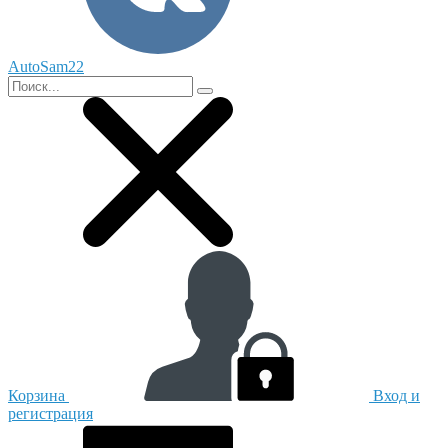
AutoSam22
Корзина
Вход и
регистрация