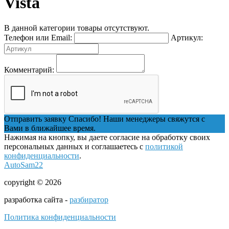
Vista
В данной категории товары отсутствуют.
Телефон или Email:
Артикул:
Комментарий:
Отправить заявку
Спасибо! Наши менеджеры свяжутся с
Вами в ближайшее время.
Нажимая на кнопку, вы даете согласие на обработку своих
персональных данных и соглашаетесь с
политикой
конфиденциальности
.
AutoSam22
copyright © 2026
разработка сайта -
разбиратор
Политика конфиденциальности