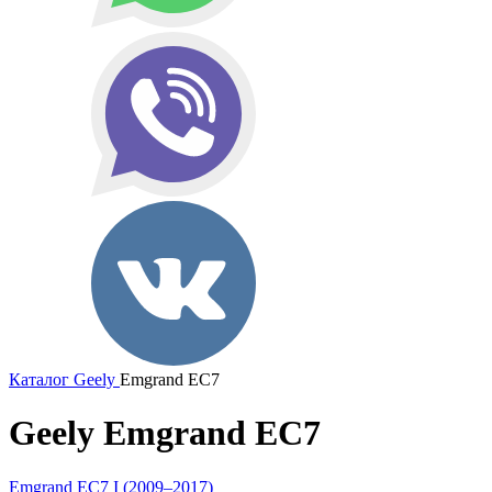
Каталог
Geely
Emgrand EC7
Geely Emgrand EC7
Emgrand EC7 I (2009–2017)