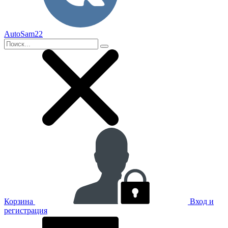
AutoSam22
Корзина
Вход и
регистрация