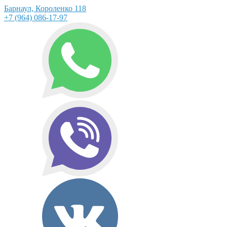
Барнаул, Короленко 118
+7 (964) 086-17-97