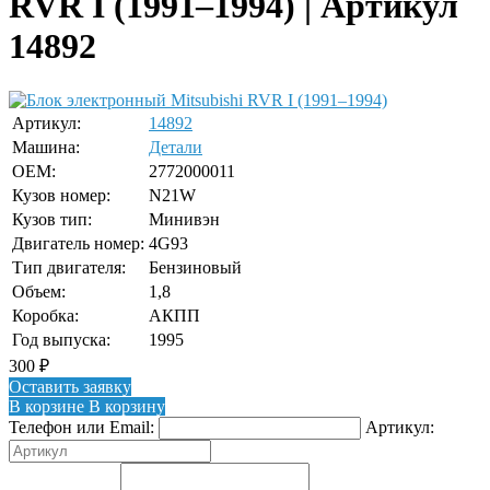
RVR I (1991–1994) | Артикул
14892
Артикул:
14892
Машина:
Детали
OEM:
2772000011
Кузов номер:
N21W
Кузов тип:
Минивэн
Двигатель номер:
4G93
Тип двигателя:
Бензиновый
Объем:
1,8
Коробка:
АКПП
Год выпуска:
1995
300
₽
Оставить заявку
В корзине
В корзину
Телефон или Email:
Артикул: