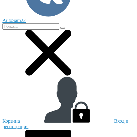
AutoSam22
Корзина
Вход и
регистрация