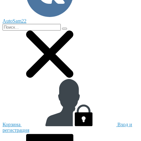
AutoSam22
Корзина
Вход и
регистрация