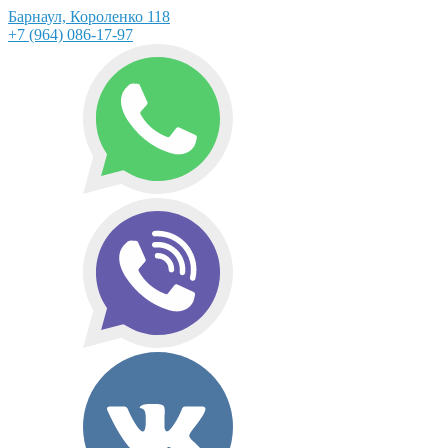
Барнаул, Короленко 118
+7 (964) 086-17-97