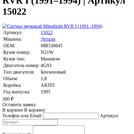
RVR I (1991–1994) | Артикул
15022
Артикул:
15022
Машина:
Детали
OEM:
MB530845
Кузов номер:
N21W
Кузов тип:
Минивэн
Двигатель номер:
4G93
Тип двигателя:
Бензиновый
Объем:
1,8
Коробка:
АКПП
Год выпуска:
1995
300
₽
Оставить заявку
В корзине
В корзину
Телефон или Email:
Артикул: