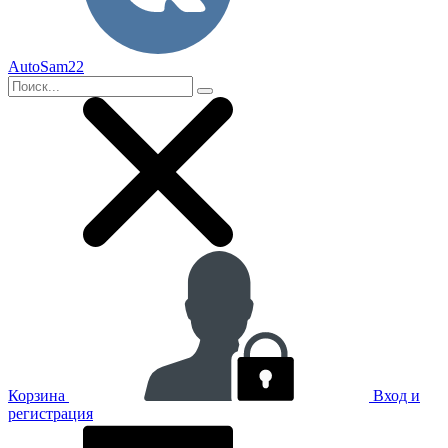
AutoSam22
Корзина
Вход и
регистрация