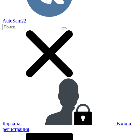
AutoSam22
Корзина
Вход и
регистрация