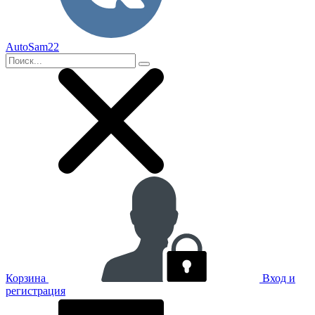
AutoSam22
Корзина
Вход и
регистрация