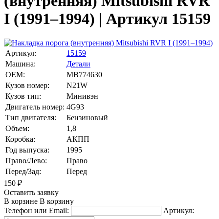
(внутренняя) Mitsubishi RVR
I (1991–1994) | Артикул 15159
Артикул:
15159
Машина:
Детали
OEM:
MB774630
Кузов номер:
N21W
Кузов тип:
Минивэн
Двигатель номер:
4G93
Тип двигателя:
Бензиновый
Объем:
1,8
Коробка:
АКПП
Год выпуска:
1995
Право/Лево:
Право
Перед/Зад:
Перед
150
₽
Оставить заявку
В корзине
В корзину
Телефон или Email:
Артикул: