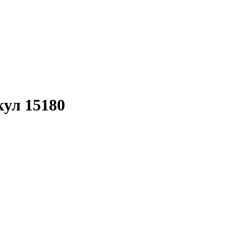
кул 15180