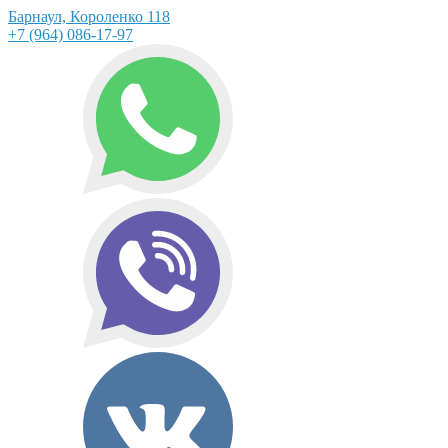
Барнаул, Короленко 118
+7 (964) 086-17-97