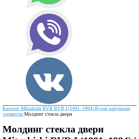
Каталог
Mitsubishi
RVR
RVR I (1991–1994)
Кузов наружные
элементы
Молдинг стекла двери
Молдинг стекла двери