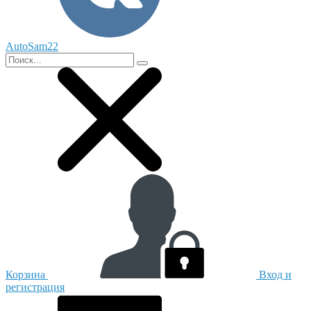
AutoSam22
Корзина
Вход и
регистрация