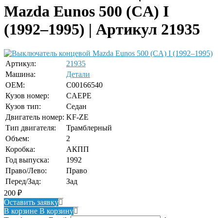
Mazda Eunos 500 (CA) I
(1992–1995) | Артикул 21935
Артикул:
21935
Машина:
Детали
OEM:
C00166540
Кузов номер:
CAEPE
Кузов тип:
Седан
Двигатель номер:
KF-ZE
Тип двигателя:
Трамблерный
Объем:
2
Коробка:
АКПП
Год выпуска:
1992
Право/Лево:
Право
Перед/Зад:
Зад
200
₽
Оставить заявку
В корзине
В корзину