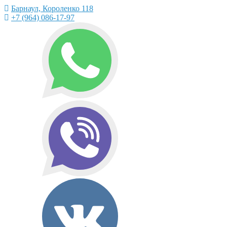
Барнаул, Короленко 118
+7 (964) 086-17-97