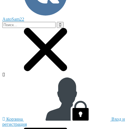
AutoSam22
Корзина
Вход и
регистрация