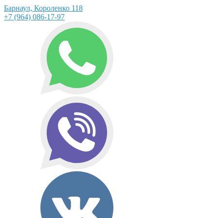
Барнаул, Короленко 118
+7 (964) 086-17-97