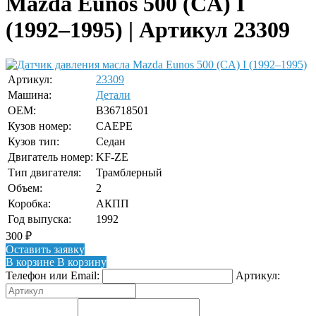
Mazda Eunos 500 (CA) I
(1992–1995) | Артикул 23309
Артикул:
23309
Машина:
Детали
OEM:
B36718501
Кузов номер:
CAEPE
Кузов тип:
Седан
Двигатель номер:
KF-ZE
Тип двигателя:
Трамблерный
Объем:
2
Коробка:
АКПП
Год выпуска:
1992
300
₽
Оставить заявку
В корзине
В корзину
Телефон или Email:
Артикул: