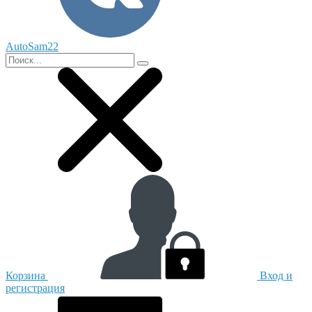
AutoSam22
Корзина
Вход и
регистрация