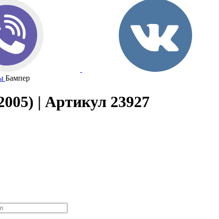
ы
Бампер
2005) | Артикул 23927