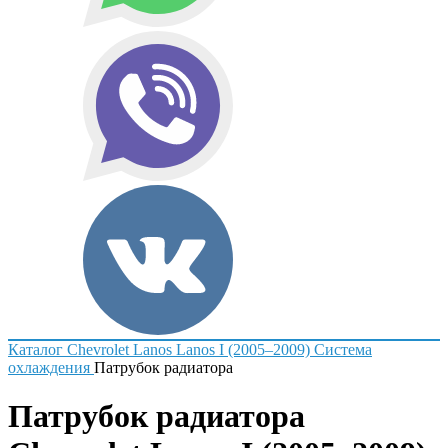
Каталог
Chevrolet
Lanos
Lanos I (2005–2009)
Система
охлаждения
Патрубок радиатора
Патрубок радиатора