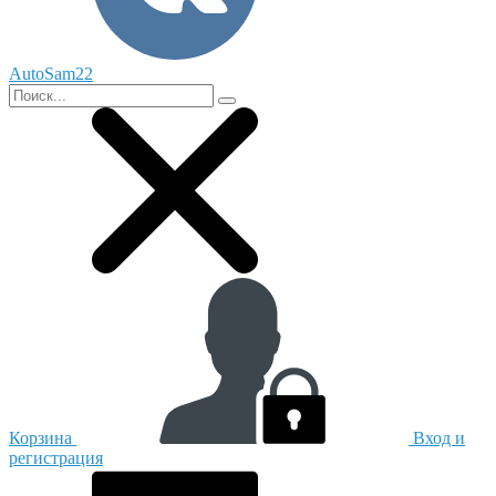
AutoSam22
Корзина
Вход и
регистрация