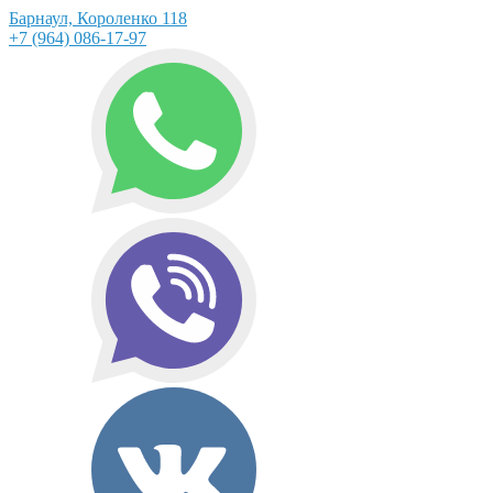
Барнаул, Короленко 118
+7 (964) 086-17-97