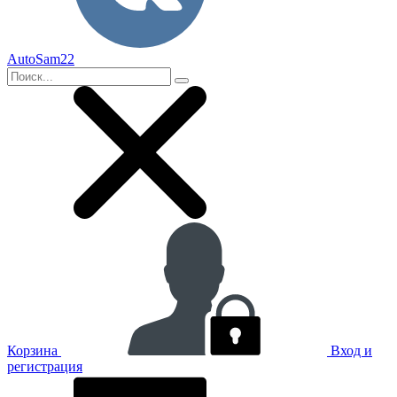
AutoSam22
Корзина
Вход и
регистрация