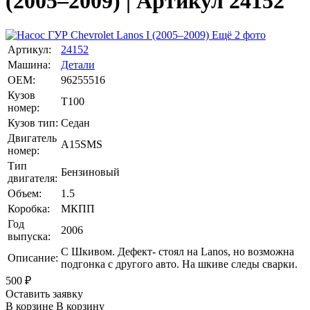
(2005–2009) | Артикул 24152
Ещё 2 фото
Артикул:
24152
Машина:
Детали
OEM:
96255516
Кузов
T100
номер:
Кузов тип:
Седан
Двигатель
A15SMS
номер:
Тип
Бензиновый
двигателя:
Объем:
1.5
Коробка:
МКПП
Год
2006
выпуска:
С Шкивом. Дефект- стоял на Lanos, но возможна
Описание:
подгонка с другого авто. На шкиве следы сварки.
500
₽
Оставить заявку
В корзине
В корзину