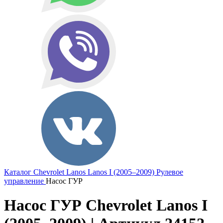
Каталог
Chevrolet
Lanos
Lanos I (2005–2009)
Рулевое
управление
Насос ГУР
Насос ГУР Chevrolet Lanos I