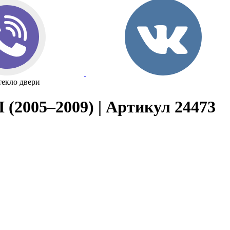
текло двери
I (2005–2009) | Артикул 24473