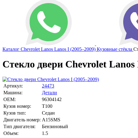
Каталог
Chevrolet
Lanos
Lanos I (2005–2009)
Кузовные стёкла
С
Стекло двери Chevrolet Lanos 
Артикул:
24473
Машина:
Детали
OEM:
96304142
Кузов номер:
T100
Кузов тип:
Седан
Двигатель номер:
A15SMS
Тип двигателя:
Бензиновый
Объем:
1.5