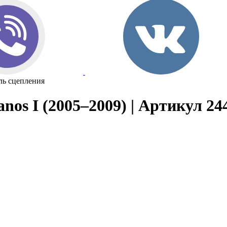
ль сцепления
nos I (2005–2009) | Артикул 24