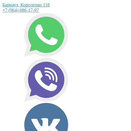
Барнаул, Короленко 118
+7 (964) 086-17-97