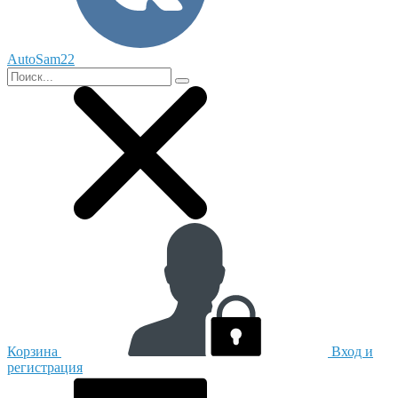
AutoSam22
Корзина
Вход и
регистрация