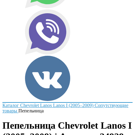
Каталог
Chevrolet
Lanos
Lanos I (2005–2009)
Сопутствующие
товары
Пепельница
Пепельница Chevrolet Lanos I