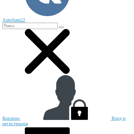
AutoSam22
Корзина
Вход и
регистрация