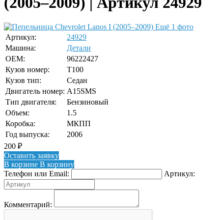
(2005–2009) | Артикул 24929
Ещё 1 фото
Артикул:
24929
Машина:
Детали
OEM:
96222427
Кузов номер:
T100
Кузов тип:
Седан
Двигатель номер:
A15SMS
Тип двигателя:
Бензиновый
Объем:
1.5
Коробка:
МКПП
Год выпуска:
2006
200
₽
Оставить заявку
В корзине
В корзину
Телефон или Email:
Артикул:
Комментарий: