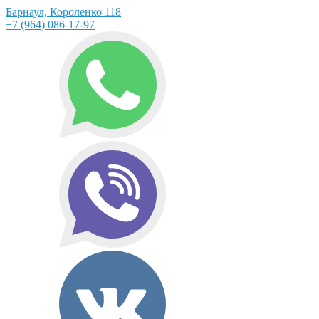
Барнаул, Короленко 118
+7 (964) 086-17-97