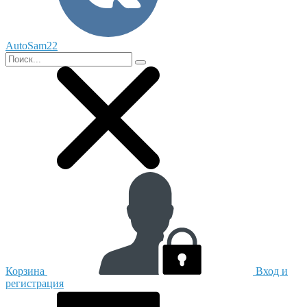
AutoSam22
Корзина
Вход и
регистрация