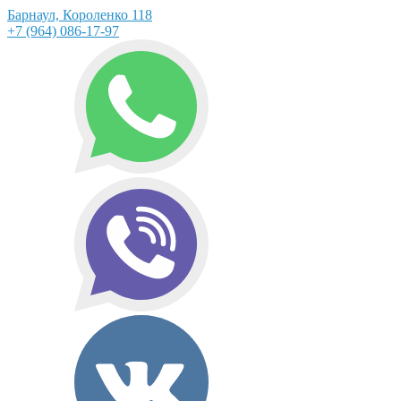
Барнаул, Короленко 118
+7 (964) 086-17-97