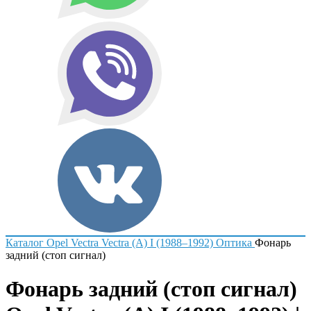
Каталог
Opel
Vectra
Vectra (A) I (1988–1992)
Оптика
Фонарь
задний (стоп сигнал)
Фонарь задний (стоп сигнал)