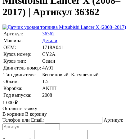
Mitsubishi Lancer X (2008–
2017) | Артикул 36362
Артикул:
36362
Машина:
Детали
OEM:
1718A041
Кузов номер:
CY2A
Кузов тип:
Седан
Двигатель номер:
4A91
Тип двигателя:
Бензиновый. Катушечный.
Объем:
1.5
Коробка:
АКПП
Год выпуска:
2008
1 000
₽
Оставить заявку
В корзине
В корзину
Телефон или Email:
Артикул: