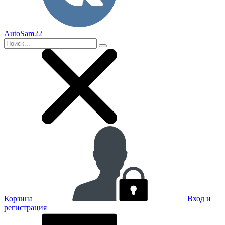
AutoSam22
Корзина
Вход и
регистрация