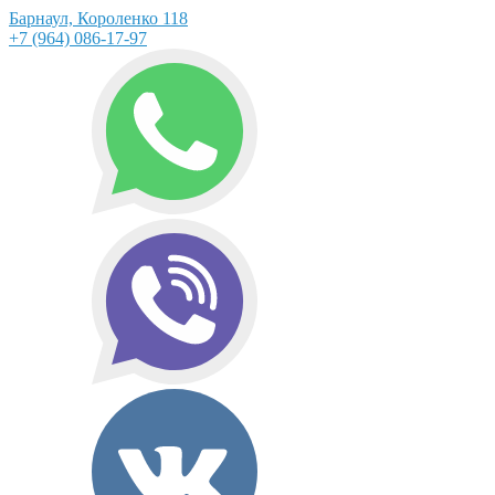
Барнаул, Короленко 118
+7 (964) 086-17-97