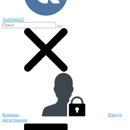
AutoSam22
Корзина
Вход и
регистрация