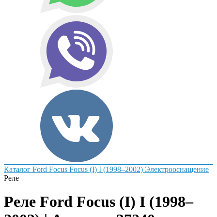
Каталог
Ford
Focus
Focus (I) I (1998–2002)
Электрооснащение
Реле
Реле Ford Focus (I) I (1998–