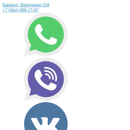
Барнаул, Короленко 118
+7 (964) 086-17-97