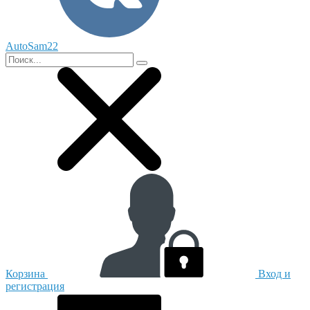
AutoSam22
Корзина
Вход и
регистрация