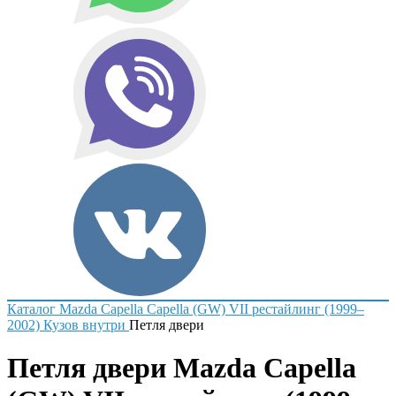
Каталог
Mazda
Capella
Capella (GW) VII рестайлинг (1999–
2002)
Кузов внутри
Петля двери
Петля двери Mazda Capella