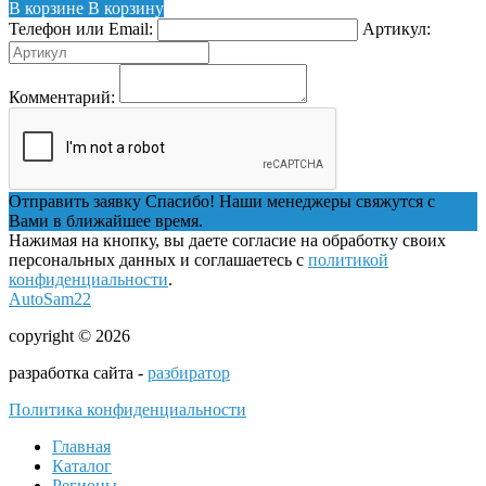
В корзине
В корзину
Телефон или Email:
Артикул:
Комментарий:
Отправить заявку
Спасибо! Наши менеджеры свяжутся с
Вами в ближайшее время.
Нажимая на кнопку, вы даете согласие на обработку своих
персональных данных и соглашаетесь с
политикой
конфиденциальности
.
AutoSam22
copyright © 2026
разработка сайта -
разбиратор
Политика конфиденциальности
Главная
Каталог
Регионы