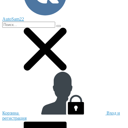
AutoSam22
Корзина
Вход и
регистрация