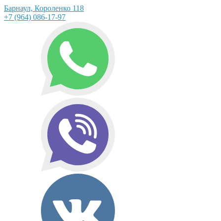
Барнаул, Короленко 118
+7 (964) 086-17-97