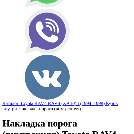
Каталог
Toyota
RAV4
RAV4 (XA10) I (1994–1998)
Кузов
внутри
Накладка порога (внутренняя)
Накладка порога