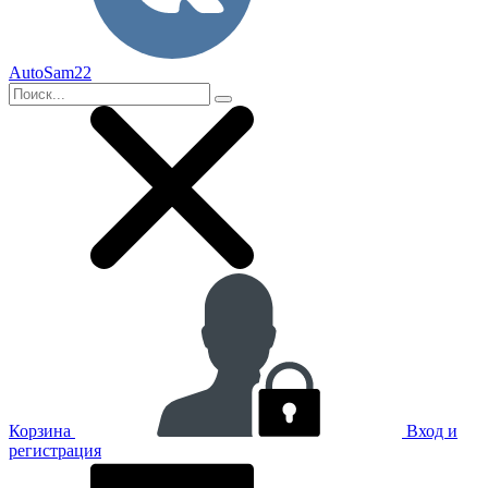
AutoSam22
Корзина
Вход и
регистрация